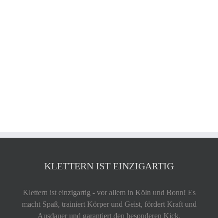
KLETTERN IST EINZIGARTIG
Klettern ist einzigartig - vor allem in Köln und Bonn! Es
macht Spaß, trainiert Körper und Geist, fördert Kraft und
Ausdauer und garantiert den besonderen Kick.