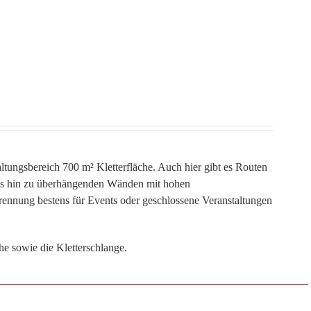
ltungsbereich 700 m² Kletterfläche. Auch hier gibt es Routen
n bis hin zu überhängenden Wänden mit hohen
Trennung bestens für Events oder geschlossene Veranstaltungen
he sowie die Kletterschlange.