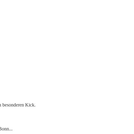
en besonderen Kick.
Bonn...