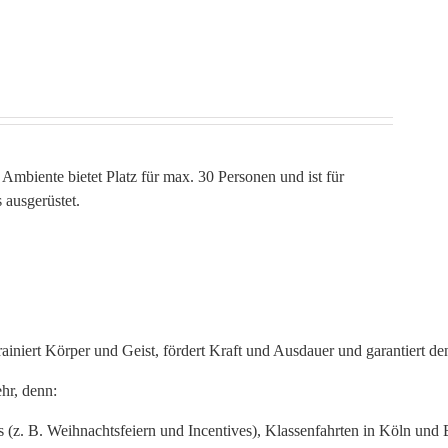
Ambiente bietet Platz für max. 30 Personen und ist für
 ausgerüstet.
trainiert Körper und Geist, fördert Kraft und Ausdauer und garantiert d
hr, denn:
s (z. B. Weihnachtsfeiern und Incentives), Klassenfahrten in Köln und 