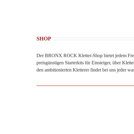
SHOP
Der BRONX ROCK Kletter-Shop bietet jedem Freizei
preisgünstigen Starterkits für Einsteiger, über Klett
den ambitionierten Kletterer findet bei uns jeder was