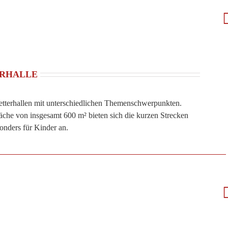
ERHALLE
letterhallen mit unterschiedlichen Themenschwerpunkten.
äche von insgesamt 600 m² bieten sich die kurzen Strecken
onders für Kinder an.