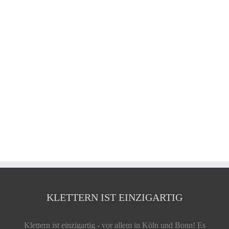
KLETTERN IST EINZIGARTIG
Klettern ist einzigartig - vor allem in Köln und Bonn! Es