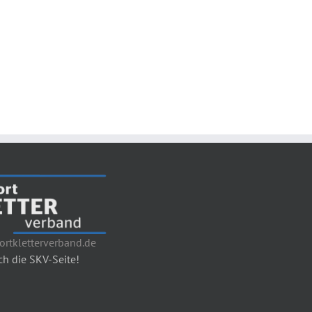
rtkletterverband.de
h die SKV-Seite!