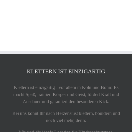
KLETTERN IST EINZIGARTIG
Klettern ist einzigartig - vor allem in Köln und Bonn! Es
macht Spaß, trainiert Körper und Geist, fördert Kraft und
Ausdauer und garantiert den besonderen Kick.
Bei uns könnt Ihr nach Herzenslust klettern, bouldern und
noch viel mehr, denn: