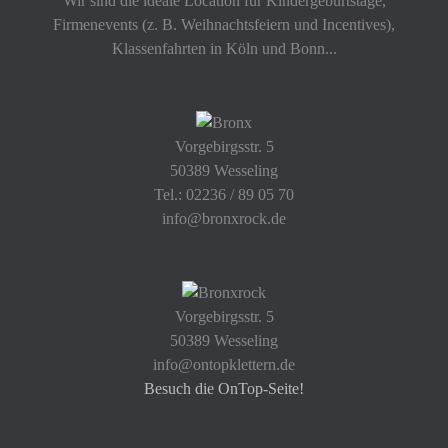
Wir sind die ideale Location für Kindergeburtstage,
Firmenevents (z. B. Weihnachtsfeiern und Incentives),
Klassenfahrten in Köln und Bonn...
Vorgebirgsstr. 5
50389 Wesseling
Tel.: 02236 / 89 05 70
info@bronxrock.de
Vorgebirgsstr. 5
50389 Wesseling
info@ontopklettern.de
Besuch die OnTop-Seite!