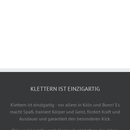
KLETTERN IST EINZIGARTIG
Klettern ist einzigartig - vor allem in Köln und Bonn! Es
macht Spaß, trainiert Körper und Geist, fördert Kraft und
Ausdauer und garantiert den besonderen Kick.