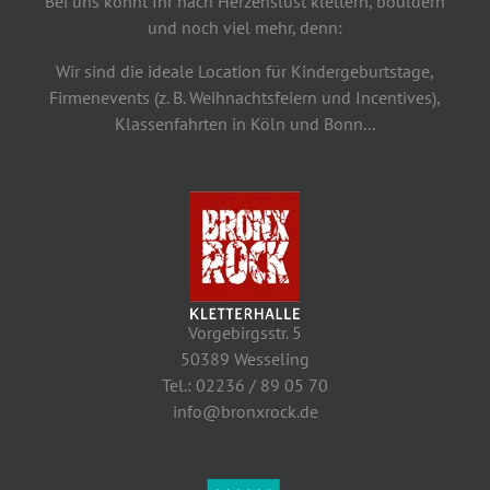
Bei uns könnt Ihr nach Herzenslust klettern, bouldern
und noch viel mehr, denn:
Wir sind die ideale Location für Kindergeburtstage,
Firmenevents (z. B. Weihnachtsfeiern und Incentives),
Klassenfahrten in Köln und Bonn...
Vorgebirgsstr. 5
50389 Wesseling
Tel.: 02236 / 89 05 70
info@bronxrock.de