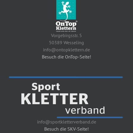
Vorgebirgsstr. 5
50389 Wesseling
info@ontopklettern.de
Besuch die OnTop-Seite!
info@sportkletterverband.de
Besuch die SKV-Seite!