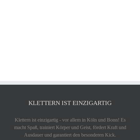
KLETTERN IST EINZIGARTIG
Klettern ist einzigartig - vor allem in Köln und Bonn! Es
macht Spaß, trainiert Körper und Geist, fördert Kraft und
Ausdauer und garantiert den besonderen Kick.