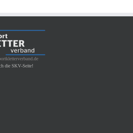
ortkletterverband.de
ch die SKV-Seite!