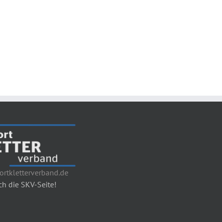
rtkletterverband.de
h die SKV-Seite!