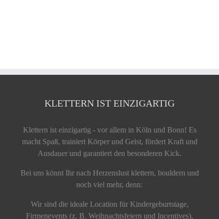
KLETTERN IST EINZIGARTIG
Klettern ist einzigartig - vor allem in Köln und Bonn! Es
macht Spaß, trainiert Körper und Geist, fördert Kraft und
Ausdauer und garantiert den besonderen Kick.
Bei uns könnt Ihr nach Herzenslust klettern, bouldern und
noch viel mehr, denn:
Wir sind die ideale Location für Kindergeburtstage,
Firmenevents (z. B. Weihnachtsfeiern und Incentives),