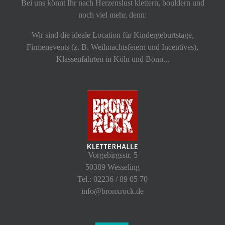
Bei uns könnt Ihr nach Herzenslust klettern, bouldern und
noch viel mehr, denn:
Wir sind die ideale Location für Kindergeburtstage,
Firmenevents (z. B. Weihnachtsfeiern und Incentives),
Klassenfahrten in Köln und Bonn...
Vorgebirgsstr. 5
50389 Wesseling
Tel.: 02236 / 89 05 70
info@bronxrock.de