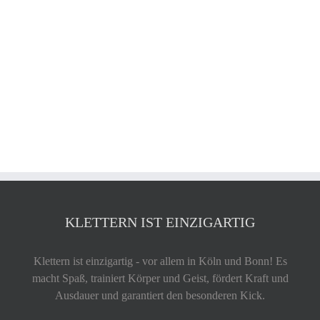
KLETTERN IST EINZIGARTIG
Klettern ist einzigartig - vor allem in Köln und Bonn! Es
macht Spaß, trainiert Körper und Geist, fördert Kraft und
Ausdauer und garantiert den besonderen Kick.