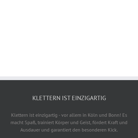
KLETTERN IST EINZIGARTIG
Klettern ist einzigartig - vor allem in Köln und Bonn! Es
macht Spaß, trainiert Körper und Geist, fördert Kraft und
Ausdauer und garantiert den besonderen Kick.