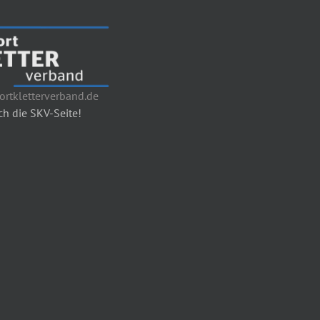
rtkletterverband.de
h die SKV-Seite!