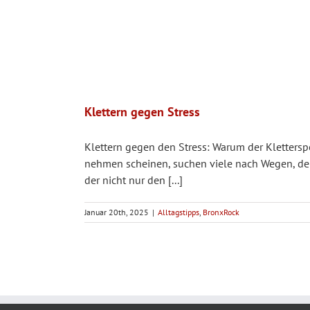
Klettern gegen Stress
Klettern gegen den Stress: Warum der Kletterspo
nehmen scheinen, suchen viele nach Wegen, den 
der nicht nur den [...]
Januar 20th, 2025
|
Alltagstipps
,
BronxRock