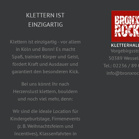
KLETTERN IST
EINZIGARTIG
Klettern ist einzigartig - vor allem
in Köln und Bonn! Es macht
Vorgebirgsstr
Spaß, trainiert Körper und Geist,
50389 Wessel
fördert Kraft und Ausdauer und
Tel.: 02236 / 89
garantiert den besonderen Kick.
info@bronxroc
Bei uns könnt Ihr nach
Herzenslust klettern, bouldern
und noch viel mehr, denn:
Wir sind die ideale Location für
Kindergeburtstage, Firmenevents
(z. B. Weihnachtsfeiern und
Incentives), Klassenfahrten in