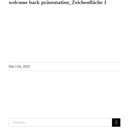
welcome back präsentation_Zeichenfläche 1
Mai 11th, 2020
Suche
nach: