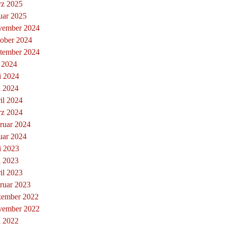
z 2025
uar 2025
ember 2024
ober 2024
tember 2024
i 2024
i 2024
 2024
il 2024
z 2024
ruar 2024
uar 2024
i 2023
 2023
il 2023
ruar 2023
ember 2022
ember 2022
 2022