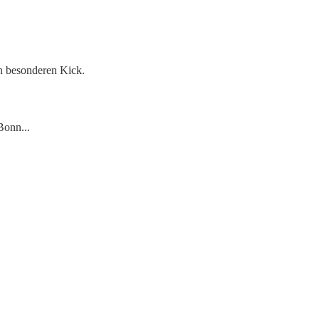
en besonderen Kick.
Bonn...