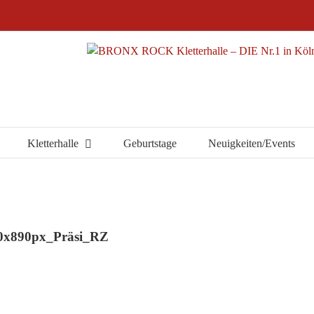
Kletterhalle
Geburtstage
Neuigkeiten/Events
00x890px_Präsi_RZ