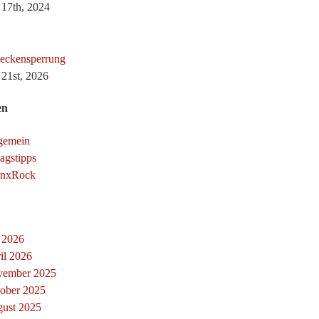
i 17th, 2024
eckensperrung
i 21st, 2026
en
gemein
tagstipps
onxRock
i 2026
il 2026
ember 2025
ober 2025
ust 2025