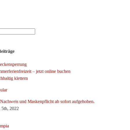
Beiträge
eckensperrung
merferienfreizeit – jetzt online buchen
hhaltig klettern
ular
Nachweis und Maskenpflicht ab sofort aufgehoben.
 5th, 2022
mpia