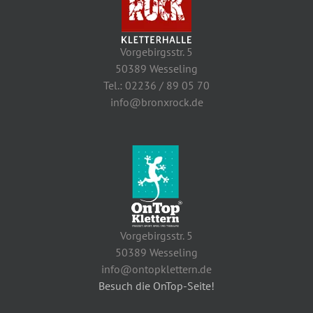
Vorgebirgsstr. 5
50389 Wesseling
Tel.: 02236 / 89 05 70
info@bronxrock.de
Vorgebirgsstr. 5
50389 Wesseling
info@ontopklettern.de
Besuch die OnTop-Seite!