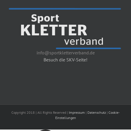
info@sportkletterverband.de
Besuch die SKV-Seite!
Copyright 2018 | All Rights Reserved |
Impressum
|
Datenschutz
|
Cookie-
Einstellungen