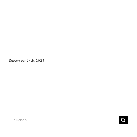
September 14th, 2023
Suche
nach: