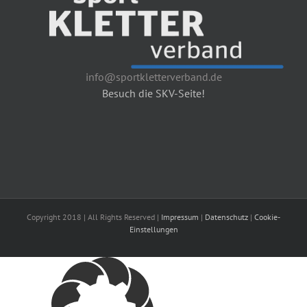
info@sportkletterverband.de
Besuch die SKV-Seite!
Copyright 2018 | All Rights Reserved |
Impressum
|
Datenschutz
|
Cookie-
Einstellungen