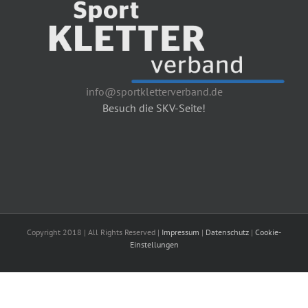
info@sportkletterverband.de
Besuch die SKV-Seite!
Copyright 2018 | All Rights Reserved |
Impressum
|
Datenschutz
|
Cookie-
Einstellungen