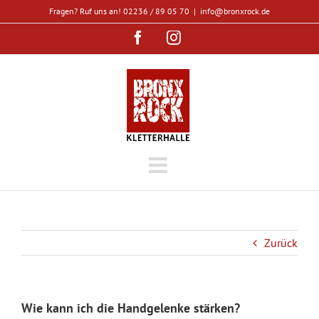
Zum
Fragen? Ruf uns an! 02236 / 89 05 70
|
info@bronxrock.de
Inhalt
Facebook
Instagram
springen
Zurück
Wie kann ich die Handgelenke stärken?