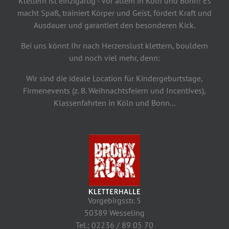
Klettern ist einzigartig - vor allem in Köln und Bonn! Es
macht Spaß, trainiert Körper und Geist, fördert Kraft und
Ausdauer und garantiert den besonderen Kick.
Bei uns könnt Ihr nach Herzenslust klettern, bouldern
und noch viel mehr, denn:
Wir sind die ideale Location für Kindergeburtstage,
Firmenevents (z. B. Weihnachtsfeiern und Incentives),
Klassenfahrten in Köln und Bonn...
Vorgebirgsstr. 5
50389 Wesseling
Tel.: 02236 / 89 05 70