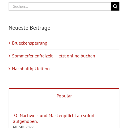
Suche
nach:
Neueste Beiträge
Brueckensperrung
Sommerferienfreizeit – jetzt online buchen
Nachhaltig klettern
Popular
3G Nachweis und Maskenpflicht ab sofort
aufgehoben.
Mai 5th, 2022