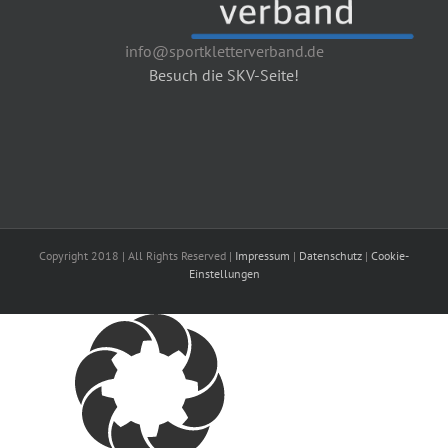
info@sportkletterverband.de
Besuch die SKV-Seite!
Copyright 2018 | All Rights Reserved |
Impressum
|
Datenschutz
|
Cookie-
Einstellungen