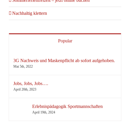
Sommerferienfreizeit – jetzt online buchen
Nachhaltig klettern
Popular
3G Nachweis und Maskenpflicht ab sofort aufgehoben.
Mai 5th, 2022
Jobs, Jobs, Jobs….
April 20th, 2023
Erlebnispädagogik Sportmannschaften
April 19th, 2024