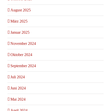
August 2025
März 2025
Januar 2025
November 2024
Oktober 2024
September 2024
Juli 2024
Juni 2024
Mai 2024
April 2024