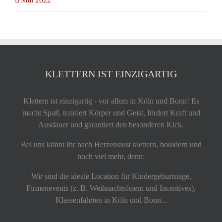
KLETTERN IST EINZIGARTIG
Klettern ist einzigartig - vor allem in Köln und Bonn! Es
macht Spaß, trainiert Körper und Geist, fördert Kraft und
Ausdauer und garantiert den besonderen Kick.
Bei uns könnt Ihr nach Herzenslust klettern, bouldern und
noch viel mehr, denn:
Wir sind die ideale Location für Kindergeburtstage,
Firmenevents (z. B. Weihnachtsfeiern und Incentives),
Klassenfahrten in Köln und Bonn...