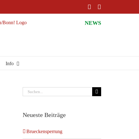
Facebook
Instagram
NEWS
Info
Suche
nach:
Neueste Beiträge
Brueckensperrung