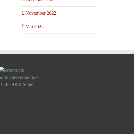
November 2022
Mai 2022
ortkletterverband.de
ch die SKV-Seite!