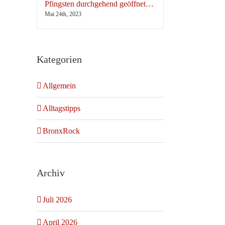
Pfingsten durchgehend geöffnet…
Mai 24th, 2023
Kategorien
Allgemein
Alltagstipps
BronxRock
Archiv
Juli 2026
April 2026