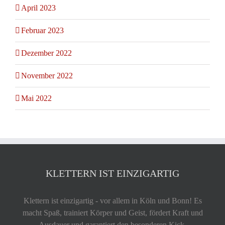
April 2023
Februar 2023
Dezember 2022
November 2022
Mai 2022
KLETTERN IST EINZIGARTIG
Klettern ist einzigartig - vor allem in Köln und Bonn! Es
macht Spaß, trainiert Körper und Geist, fördert Kraft und
Ausdauer und garantiert den besonderen Kick.