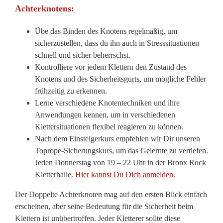
Achterknotens:
Übe das Binden des Knotens regelmäßig, um
sicherzustellen, dass du ihn auch in Stresssituationen
schnell und sicher beherrschst.
Kontrolliere vor jedem Klettern den Zustand des
Knotens und des Sicherheitsgurts, um mögliche Fehler
frühzeitig zu erkennen.
Lerne verschiedene Knotentechniken und ihre
Anwendungen kennen, um in verschiedenen
Klettersituationen flexibel reagieren zu können.
Nach dem Einsteigerkurs empfehlen wir Dir unseren
Toprope-Sicherungskurs, um das Gelernte zu vertiefen.
Jeden Donnerstag von 19 – 22 Uhr in der Bronx Rock
Kletterhalle.
Hier kannst Du Dich anmelden.
Der Doppelte Achterknoten mag auf den ersten Blick einfach
erscheinen, aber seine Bedeutung für die Sicherheit beim
Klettern ist unübertroffen. Jeder Kletterer sollte diese