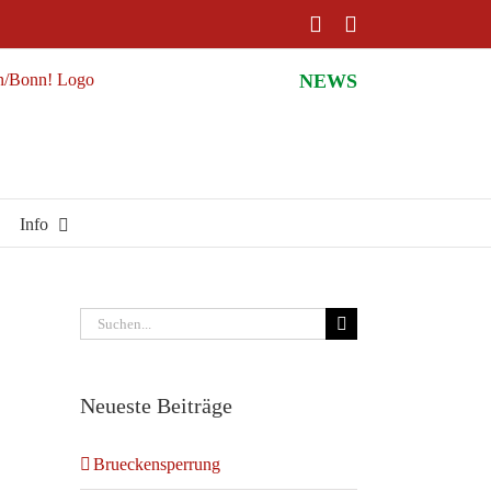
Facebook
Instagram
NEWS
Info
Suche
nach:
Neueste Beiträge
Brueckensperrung