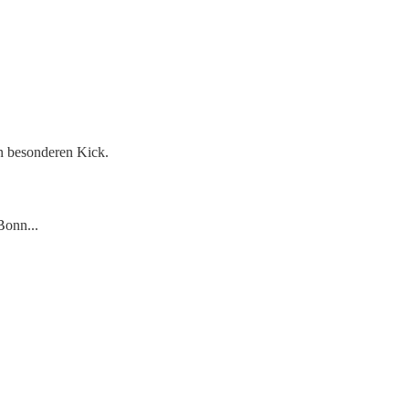
en besonderen Kick.
Bonn...