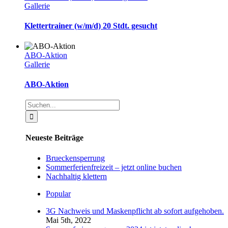
Gallerie
Klettertrainer (w/m/d) 20 Stdt. gesucht
ABO-Aktion
Gallerie
ABO-Aktion
Suche
nach:
Neueste Beiträge
Brueckensperrung
Sommerferienfreizeit – jetzt online buchen
Nachhaltig klettern
Popular
3G Nachweis und Maskenpflicht ab sofort aufgehoben.
Mai 5th, 2022