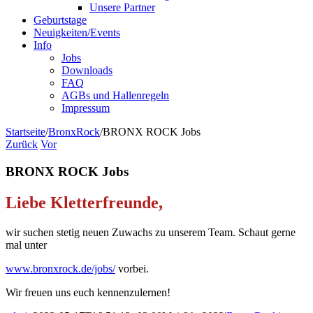
Unsere Partner
Geburtstage
Neuigkeiten/Events
Info
Jobs
Downloads
FAQ
AGBs und Hallenregeln
Impressum
Startseite
/
BronxRock
/
BRONX ROCK Jobs
Zurück
Vor
BRONX ROCK Jobs
Liebe Kletterfreunde,
wir suchen stetig neuen Zuwachs zu unserem Team. Schaut gerne
mal unter
www.bronxrock.de/jobs/
vorbei.
Wir freuen uns euch kennenzulernen!