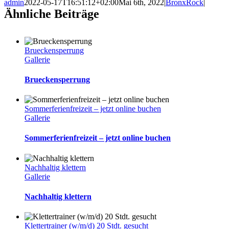
admin
2022-05-17T16:51:12+02:00
Mai 6th, 2022
|
BronxRock
|
Ähnliche Beiträge
Brueckensperrung
Gallerie
Brueckensperrung
Sommerferienfreizeit – jetzt online buchen
Gallerie
Sommerferienfreizeit – jetzt online buchen
Nachhaltig klettern
Gallerie
Nachhaltig klettern
Klettertrainer (w/m/d) 20 Stdt. gesucht