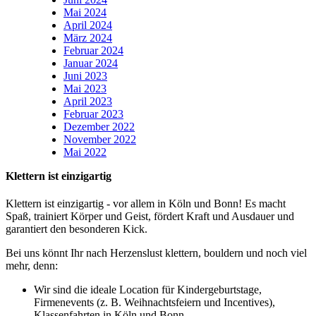
Mai 2024
April 2024
März 2024
Februar 2024
Januar 2024
Juni 2023
Mai 2023
April 2023
Februar 2023
Dezember 2022
November 2022
Mai 2022
Klettern ist einzigartig
Klettern ist einzigartig - vor allem in Köln und Bonn! Es macht
Spaß, trainiert Körper und Geist, fördert Kraft und Ausdauer und
garantiert den besonderen Kick.
Bei uns könnt Ihr nach Herzenslust klettern, bouldern und noch viel
mehr, denn:
Wir sind die ideale Location für Kindergeburtstage,
Firmenevents (z. B. Weihnachtsfeiern und Incentives),
Klassenfahrten in Köln und Bonn...