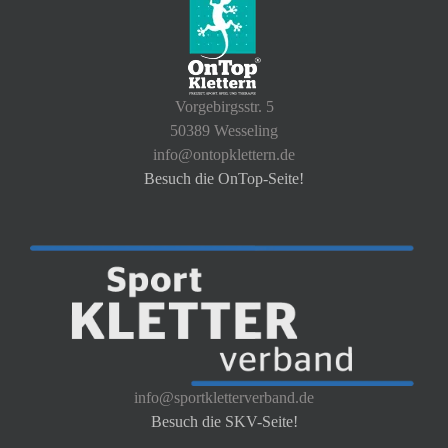
Vorgebirgsstr. 5
50389 Wesseling
info@ontopklettern.de
Besuch die OnTop-Seite!
info@sportkletterverband.de
Besuch die SKV-Seite!