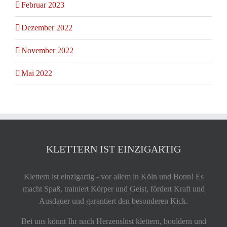
Februar 2023
Dezember 2022
November 2022
Mai 2022
KLETTERN IST EINZIGARTIG
Klettern ist einzigartig - vor allem in Köln und Bonn! Es
macht Spaß, trainiert Körper und Geist, fördert Kraft und
Ausdauer und garantiert den besonderen Kick.
Bei uns könnt Ihr nach Herzenslust klettern, bouldern und