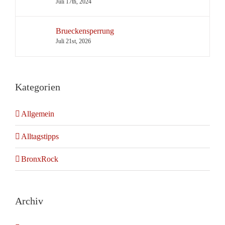
Juli 17th, 2024
Brueckensperrung
Juli 21st, 2026
Kategorien
Allgemein
Alltagstipps
BronxRock
Archiv