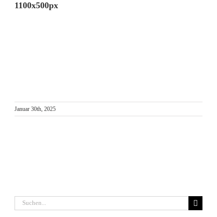
1100x500px
Januar 30th, 2025
Suche
nach: